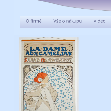
O firmě
Vše o nákupu
Video