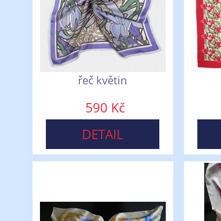
řeč květin
590 Kč
DETAIL