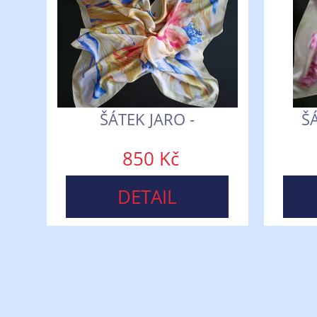
ŠÁTEK JARO -
Š
850 Kč
DETAIL