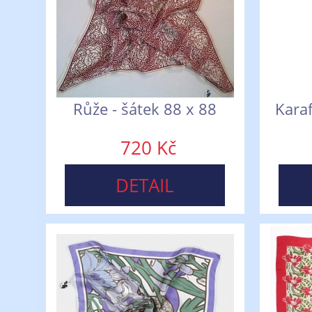
Růže - šátek 88 x 88
Karaf
720 Kč
DETAIL