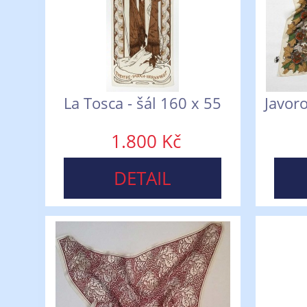
La Tosca - šál 160 x 55
Javoro
1.800 Kč
DETAIL