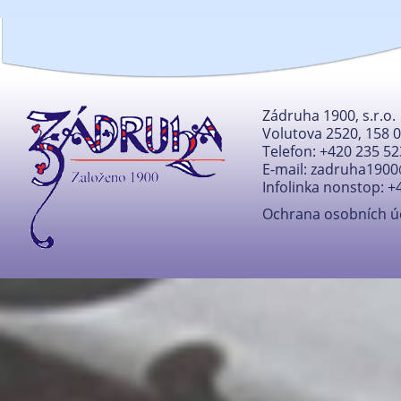
Zádruha 1900, s.r.o.
Volutova 2520, 158 
Telefon: +420 235 52
E-mail:
zadruha1900
Infolinka nonstop: +
Ochrana osobních ú