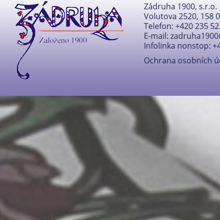
Zádruha 1900, s.r.o.
Volutova 2520, 158 
Telefon: +420 235 52
E-mail:
zadruha1900
Infolinka nonstop: +
Ochrana osobních ú